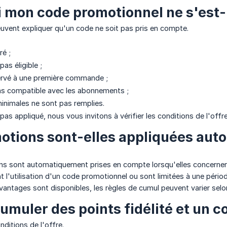
 mon code promotionnel ne s'est-i
euvent expliquer qu'un code ne soit pas pris en compte.
ré ;
pas éligible ;
ervé à une première commande ;
as compatible avec les abonnements ;
minimales ne sont pas remplies.
pas appliqué, nous vous invitons à vérifier les conditions de l'offr
otions sont-elles appliquées au
ns sont automatiquement prises en compte lorsqu'elles concernen
t l'utilisation d'un code promotionnel ou sont limitées à une périod
vantages sont disponibles, les règles de cumul peuvent varier selon
cumuler des points fidélité et un 
ditions de l'offre.