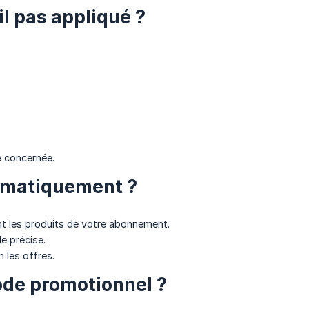
l pas appliqué ?
e concernée.
tomatiquement ?
t les produits de votre abonnement.
e précise.
 les offres.
code promotionnel ?