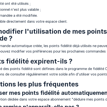
té ont été utilisés ;
onnel n'est plus valable ;
mmandée a été modifiée.
nible directement dans votre espace client.
odifier l'utilisation de mes points
de ?
ande automatique créée, les points fidélité déjà utilisés ne peuv
pouvez modifier vos préférences pour les prochaines commandes d
s fidélité expirent-ils ?
ité des points fidélité sont définies dans le programme de fidélité 
s de consulter régulièrement votre solde afin d'utiliser vos points
tions les plus fréquentes
liser mes points fidélité automatiquemen
option dédiée dans votre espace abonnement "déduire mes points de
 remise n'apparaît-elle pas ?