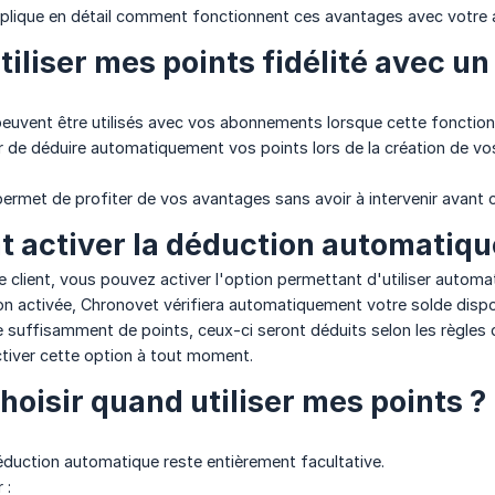
plique en détail comment fonctionnent ces avantages avec votre
utiliser mes points fidélité avec 
 peuvent être utilisés avec vos abonnements lorsque cette fonctionn
r de déduire automatiquement vos points lors de la création de 
ermet de profiter de vos avantages sans avoir à intervenir avant c
activer la déduction automatique 
 client, vous pouvez activer l'option permettant d'utiliser automa
on activée, Chronovet vérifiera automatiquement votre solde disp
 suffisamment de points, ceux-ci seront déduits selon les règles 
tiver cette option à tout moment.
hoisir quand utiliser mes points ?
déduction automatique reste entièrement facultative.
 :