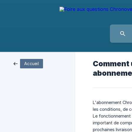
Comment ut
Accueil
abonneme
L'abonnement Chron
les conditions, de 
Le fonctionnement 
important de compre
prochaines livraison