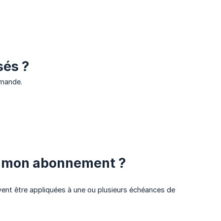
sés ?
mmande.
ec mon abonnement ?
ent être appliquées à une ou plusieurs échéances de