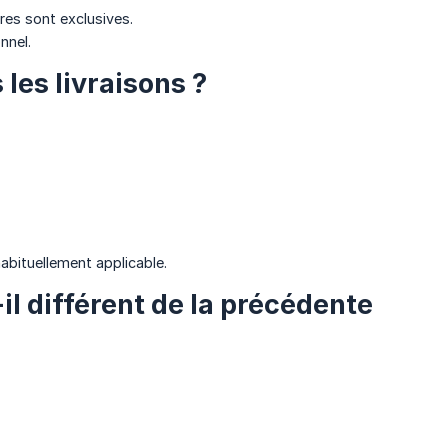
res sont exclusives.
nnel.
les livraisons ?
abituellement applicable.
l différent de la précédente