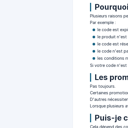
Pourquoi
Plusieurs raisons p
Par exemple :
le code est expi
le produit n'est 
le code est rés
le code n'est p
les conditions 
Si votre code n'est 
Les prom
Pas toujours.
Certaines promotio
D'autres nécessiten
Lorsque plusieurs a
Puis-je 
Cela dépend des con