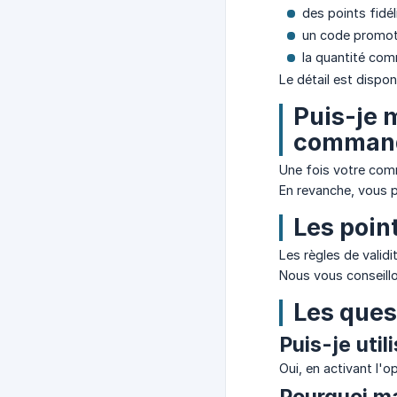
des points fidéli
un code promoti
la quantité co
Le détail est dispo
Puis-je m
comman
Une fois votre comm
En revanche, vous 
Les point
Les règles de valid
Nous vous conseillon
Les ques
Puis-je uti
Oui, en activant l'
Pourquoi ma