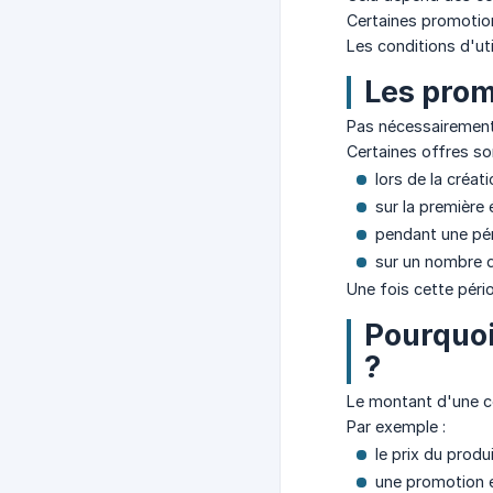
Certaines promotion
Les conditions d'ut
Les prom
Pas nécessairement
Certaines offres so
lors de la créat
sur la première
pendant une pér
sur un nombre dé
Une fois cette péri
Pourquoi
?
Le montant d'une c
Par exemple :
le prix du produ
une promotion e