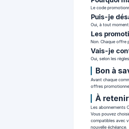
Le code promotionnel
Puis-je dés
Oui, à tout moment
Les promoti
Non. Chaque offre 
Vais-je con
Oui, selon les règle
Bon à sa
Avant chaque comman
offres promotionnel
À retenir
Les abonnements Chr
Vous pouvez choisir
compatibles avec vo
nouvelle échéance.