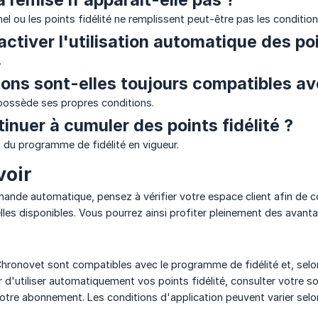
 ou les points fidélité ne remplissent peut-être pas les conditions
activer l'utilisation automatique des po
.
ons sont-elles toujours compatibles a
possède ses propres conditions.
tinuer à cumuler des points fidélité ?
s du programme de fidélité en vigueur.
voir
de automatique, pensez à vérifier votre espace client afin de cons
les disponibles. Vous pourrez ainsi profiter pleinement des avan
onovet sont compatibles avec le programme de fidélité et, selon 
 d'utiliser automatiquement vos points fidélité, consulter votre 
tre abonnement. Les conditions d'application peuvent varier selon