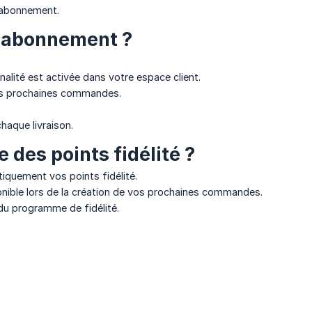
 abonnement.
un abonnement ?
alité est activée dans votre espace client.
vos prochaines commandes.
haque livraison.
des points fidélité ?
tiquement vos points fidélité.
onible lors de la création de vos prochaines commandes.
du programme de fidélité.