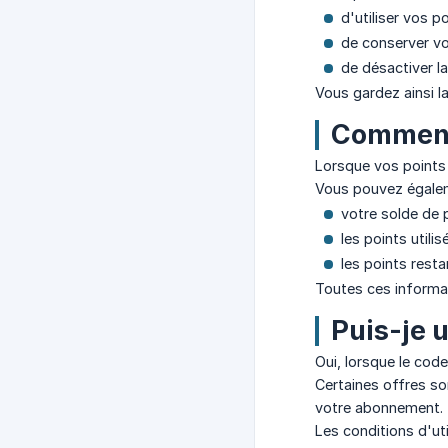
d'utiliser vos 
de conserver vo
de désactiver l
Vous gardez ainsi la
Comment 
Lorsque vos points 
Vous pouvez égalem
votre solde de p
les points utilis
les points resta
Toutes ces informat
Puis-je 
Oui, lorsque le co
Certaines offres s
votre abonnement.
Les conditions d'ut