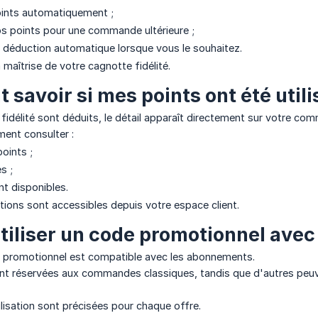
points automatiquement ;
s points pour une commande ultérieure ;
a déduction automatique lorsque vous le souhaitez.
 maîtrise de votre cagnotte fidélité.
savoir si mes points ont été utili
fidélité sont déduits, le détail apparaît directement sur votre co
ent consulter :
oints ;
és ;
nt disponibles.
ions sont accessibles depuis votre espace client.
utiliser un code promotionnel av
de promotionnel est compatible avec les abonnements.
ont réservées aux commandes classiques, tandis que d'autres peuv
ilisation sont précisées pour chaque offre.