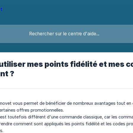
iliser mes points fidélité et mes
nt ?
ovet vous permet de bénéficier de nombreux avantages tout en co
certaines offres promotionnelles.
est toutefois différent d'une commande classique, car les comma
ndre comment sont appliqués les points fidélité et les codes prom
s.