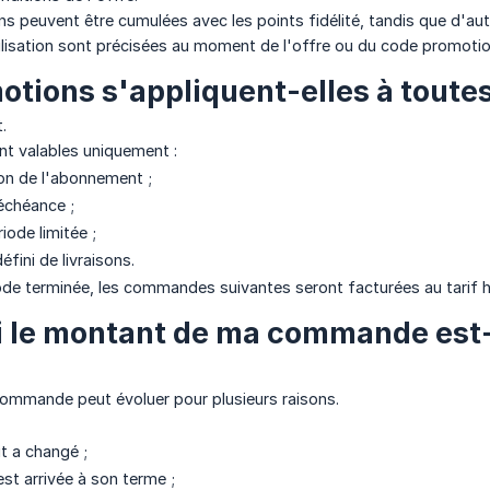
s peuvent être cumulées avec les points fidélité, tandis que d'aut
ilisation sont précisées au moment de l'offre ou du code promotio
otions s'appliquent-elles à toutes 
.
nt valables uniquement :
ion de l'abonnement ;
 échéance ;
iode limitée ;
fini de livraisons.
ode terminée, les commandes suivantes seront facturées au tarif h
 le montant de ma commande est-i
ommande peut évoluer pour plusieurs raisons.
it a changé ;
st arrivée à son terme ;