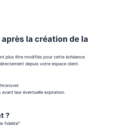
 après la création de la
ent plus être modifiés pour cette échéance.
irectement depuis votre espace client.
Chronovet.
 avant leur éventuelle expiration.
t ?
 fidelité"