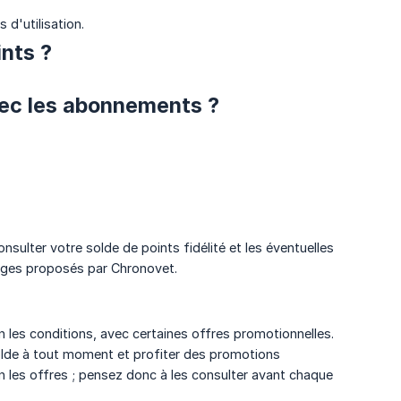
 d'utilisation.
ints ?
vec les abonnements ?
ulter votre solde de points fidélité et les éventuelles
tages proposés par Chronovet.
les conditions, avec certaines offres promotionnelles.
solde à tout moment et profiter des promotions
 les offres ; pensez donc à les consulter avant chaque