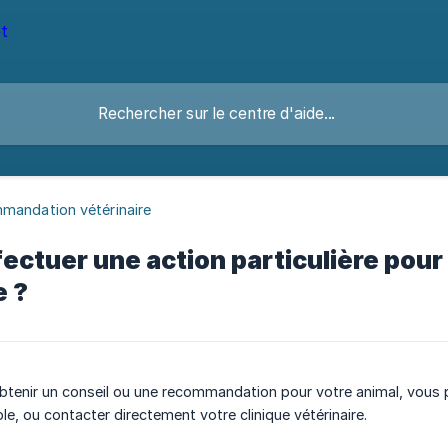
mandation vétérinaire
fectuer une action particulière po
e ?
obtenir un conseil ou une recommandation pour votre animal, vous
le, ou contacter directement votre clinique vétérinaire.