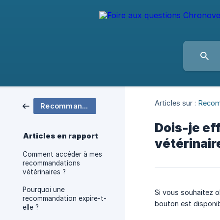
Articles sur :
Recom
Recommandation vétérinaire
Dois-je ef
Articles en rapport
vétérinair
Comment accéder à mes
recommandations
vétérinaires ?
Pourquoi une
Si vous souhaitez 
recommandation expire-t-
bouton est disponib
elle ?