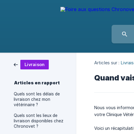
Articles sur :
Livrai
Livraison
Quand vais 
Articles en rapport
Quels sont les délais de
livraison chez mon
vétérinaire ?
Nous vous informo
votre Clinique Vétéri
Quels sont les lieux de
livraison disponibles chez
Chronovet ?
Voici un récapitulat