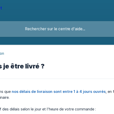
son
je être livré ?
ns que
nos délais de livraison sont entre 1 à 4 jours ouvrés
, en
naire.
if des délais selon le jour et l'heure de votre commande :