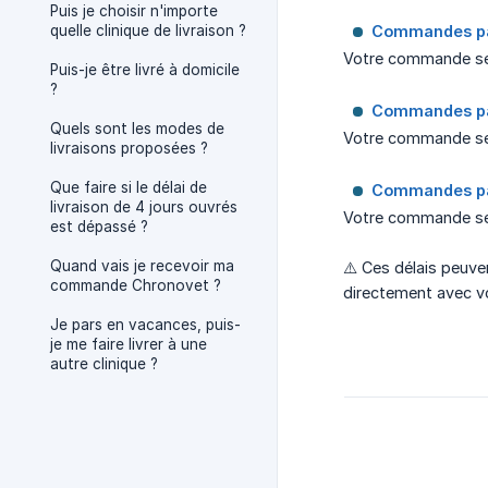
Puis je choisir n'importe
quelle clinique de livraison ?
Commandes pass
Votre commande sera
Puis-je être livré à domicile
?
Commandes pass
Quels sont les modes de
Votre commande sera 
livraisons proposées ?
Que faire si le délai de
Commandes pass
livraison de 4 jours ouvrés
Votre commande sera
est dépassé ?
Quand vais je recevoir ma
⚠️ Ces délais peuve
commande Chronovet ?
directement avec vot
Je pars en vacances, puis-
je me faire livrer à une
autre clinique ?