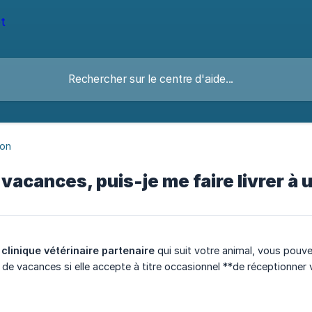
son
 vacances, puis-je me faire livrer à 
 clinique vétérinaire partenaire
qui suit votre animal, vous pouve
eu de vacances si elle accepte à titre occasionnel **de réceptionn