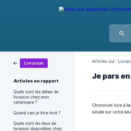
Articles sur :
Livrai
Livraison
Je pars en
Articles en rapport
Quels sont les délais de
livraison chez mon
vétérinaire ?
Chronovet livre à
la
située sur votre li
Quand vais je être livré ?
Quels sont les lieux de
livraison disponibles chez