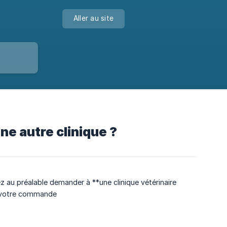
Aller au site
une autre clinique ?
z au préalable demander à **une clinique vétérinaire
er votre commande