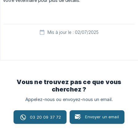
votre vétérinaire pour plus de détails.
Mis à jour le : 02/07/2025
Vous ne trouvez pas ce que vous
cherchez ?
Appelez-nous ou envoyez-nous un email.
Envoyer un email
03 20 09 37 72