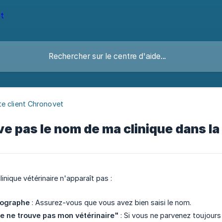
e client Chronovet
ve pas le nom de ma clinique dans la
linique vétérinaire n'apparaît pas :
thographe
: Assurez-vous que vous avez bien saisi le nom.
Je ne trouve pas mon vétérinaire"
: Si vous ne parvenez toujours 