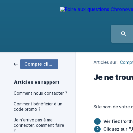
Articles sur :
Compt
Compte client Chronovet
Je ne trou
Articles en rapport
Comment nous contacter ?
Comment bénéficier d'un
Si le nom de votre c
code promo ?
Je n'arrive pas à me
Vérifiez l'or
connecter, comment faire
Cliquez sur "
?