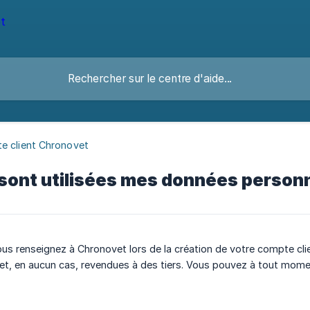
e client Chronovet
ont utilisées mes données personn
s renseignez à Chronovet lors de la création de votre compte clien
t, en aucun cas, revendues à des tiers. Vous pouvez à tout moment