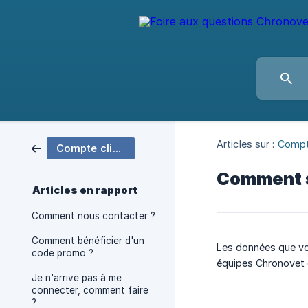
Articles sur :
Compt
Compte client Chronovet
Comment s
Articles en rapport
Comment nous contacter ?
Comment bénéficier d'un
Les données que vou
code promo ?
équipes Chronovet e
Je n'arrive pas à me
connecter, comment faire
?